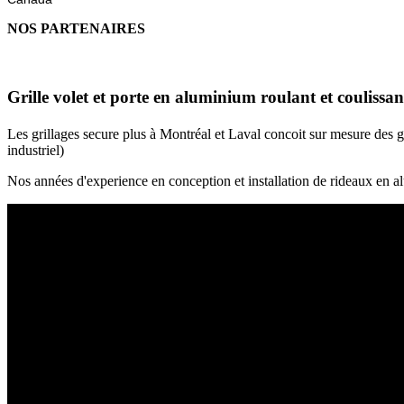
NOS PARTENAIRES
Grille volet et porte en aluminium roulant et coulissant
Les grillages secure plus à Montréal et Laval concoit sur mesure des gril
industriel)
Nos années d'experience en conception et installation de rideaux en alu