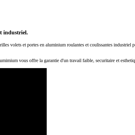
 industriel.
les volets et portes en aluminium roulantes et coulissantes industriel pou
mimium vous offre la garantie d'un travail faible, securitaire et estheti