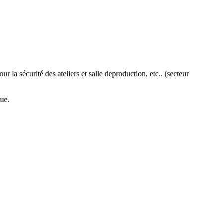
r la sécurité des ateliers et salle deproduction, etc.. (secteur
que.