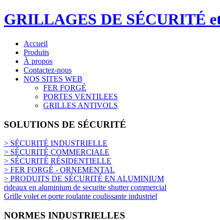
GRILLAGES DE SÉCURITÉ 
Accueil
Produits
À propos
Contactez-nous
NOS SITES WEB
FER FORGÉ
PORTES VENTILEES
GRILLES ANTIVOLS
SOLUTIONS DE SÉCURITÉ
> SÉCURITÉ INDUSTRIELLE
> SÉCURITÉ COMMERCIALE
> SÉCURITÉ RÉSIDENTIELLE
> FER FORGÉ - ORNEMENTAL
> PRODUITS DE SÉCURITÉ EN ALUMINIUM
rideaux en aluminium de securite shutter commercial
Grille volet et porte roulante coulissante industriel
NORMES INDUSTRIELLES